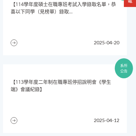
​【114學年度碩士在職專班考試入學錄取名單，恭
喜以下同學（見榜單）錄取...
2025-04-20
系所
公告
【113學年度二年制在職專班停招說明會《學生
端》會議紀錄】
2025-04-12