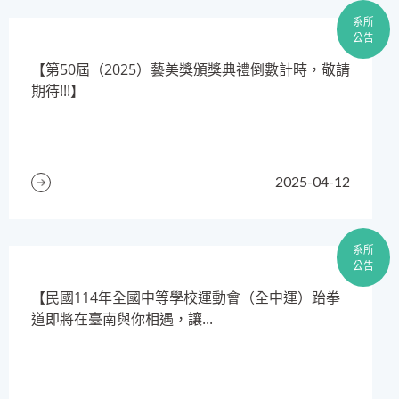
系所
公告
【第50屆（2025）藝美獎頒獎典禮倒數計時，敬請
期待!!!】
2025-04-12
系所
公告
​【民國114年全國中等學校運動會（全中運）跆拳
道即將在臺南與你相遇，讓...