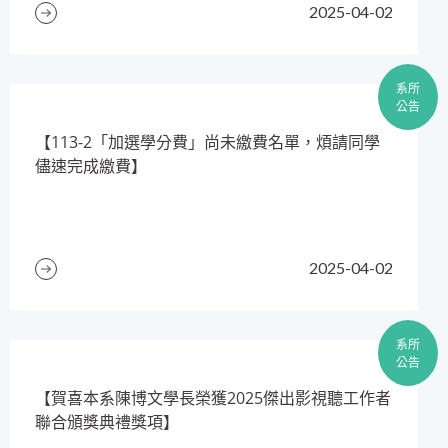
2025-04-02
系所
公告
​【113-2「加選學分費」尚未繳費名單，煩請同學
儘速完成繳費】
2025-04-02
系所
公告
​【賀喜本系陳博文學長榮獲2025傑出影視聽工作者
聯合頒獎典禮獎項】