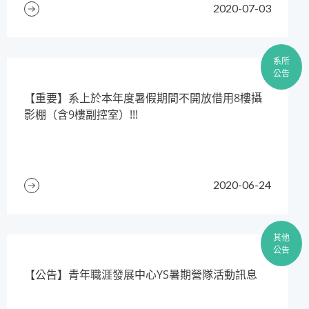
2020-07-03
系所
公告
​【重要】系上於本年度暑假期間不開放借用8樓攝
影棚（含9樓副控室）!!!
2020-06-24
其他
公告
【公告】青年職涯發展中心YS暑期營隊活動訊息