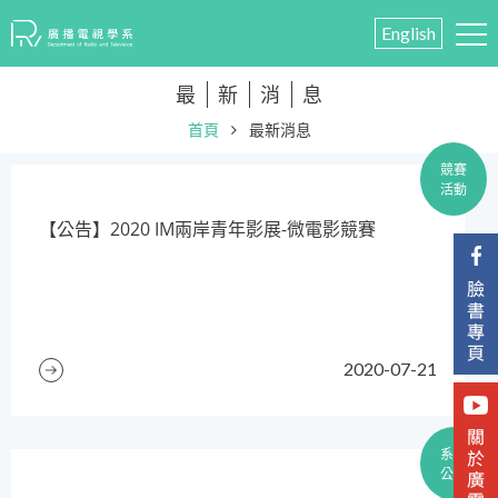
English
最
新
消
息
首頁
最新消息
競賽
活動
​【公告】2020 IM兩岸青年影展-微電影競賽
2020-07-21
系所
公告