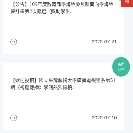
【公告】109年度教育部學海築夢及新南向學海築
夢計畫第2次甄選（獎助學生...
2020-07-21
系所
公告
【歡迎投稿】國立臺灣藝術大學廣播電視學系第51
期《視聽傳播》學刊熱烈徵稿...
2020-07-10