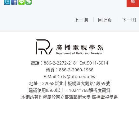
|
|
上一則
回上頁
下一則
電話：886-2-2272-2181 Ext.5011-5014
傳真：886-2-2960-1966
E-Mail：rtv@ntua.edu.tw
地址：22058新北市板橋區大觀路1段59號
建議使用IE9.0以上，1024*768解析度觀賞
本網站著作權屬於國立臺灣藝術大學 廣播電視學系