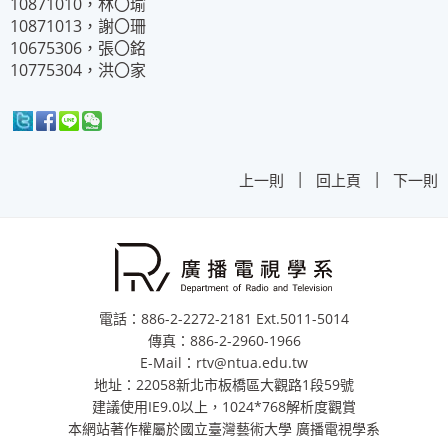
10871010，林〇瑜
10871013，謝〇珊
10675306，張〇銘
10775304，洪〇家
|
|
上一則
回上頁
下一則
電話：886-2-2272-2181 Ext.5011-5014
傳真：886-2-2960-1966
E-Mail：rtv@ntua.edu.tw
地址：22058新北市板橋區大觀路1段59號
建議使用IE9.0以上，1024*768解析度觀賞
本網站著作權屬於國立臺灣藝術大學 廣播電視學系