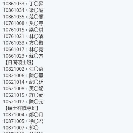
10861033，丁〇昇
10861034，梁〇誠
10861035，范〇馨
10761008，奚〇尊
10761015，梁〇琪
10761021，林〇濬
10761033，方〇楷
10661017，林〇霓
10661023，蘇〇方
【日間碩士班】
10821002，江〇荷
10821006，陳〇蓉
10621014，紀〇廷
10621008，黃〇妮
10521015，許〇菱
10521017，陳〇元
【碩士在職專班】
10871004，鄭〇月
10871005，徐〇君
10871007，郭〇