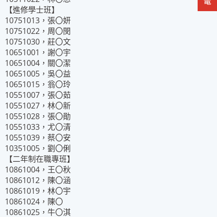
【進修學士班】
10751013，張〇妍
10751022，周〇閔
10751030，莊〇文
10651001，謝〇宇
10651004，關〇潔
10651005，吳〇益
10651015，翁〇玲
10551007，張〇茹
10551027，林〇新
10551028，張〇勛
10551033，尤〇清
10551039，蔡〇安
10351005，劉〇俐
【二年制在職專班】
10861004，王〇秋
10861012，陳〇涵
10861019，林〇宇
10861024，陳〇
10861025，牛〇淇