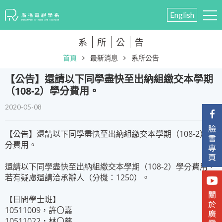
English
系
所
公
告
首頁
最新消息
系所公告
【公告】還請以下同學盡快至出納組繳交本學期
（108-2）學分費用。
2020-05-08
【公告】還請以下同學盡快至出納組繳交本學期（108-2）學
分費用。
還請以下同學盡快至出納組繳交本學期（108-2）學分費用，
若有疑慮還請洽承辦人（分機：1250）。
【日間學士班】
10511009，許〇嘉
10511022，林〇慈