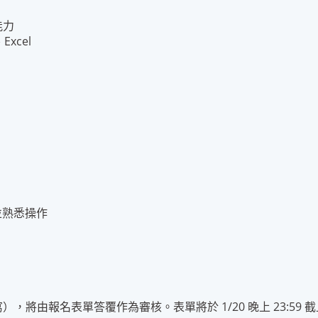
能力
xcel
，並熟悉操作
將由報名表單答覆作為審核。表單將於 1/20 晚上 23:59 截