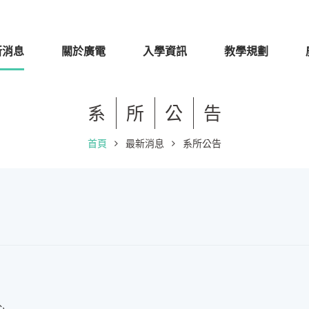
新消息
關於廣電
入學資訊
教學規劃
系
所
公
告
首頁
最新消息
系所公告