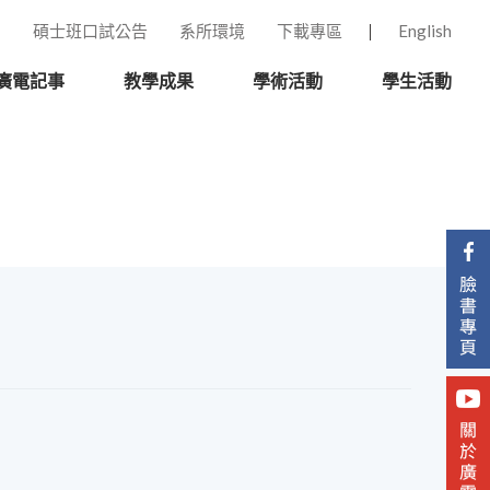
碩士班口試公告
系所環境
下載專區
English
廣電記事
教學成果
學術活動
學生活動