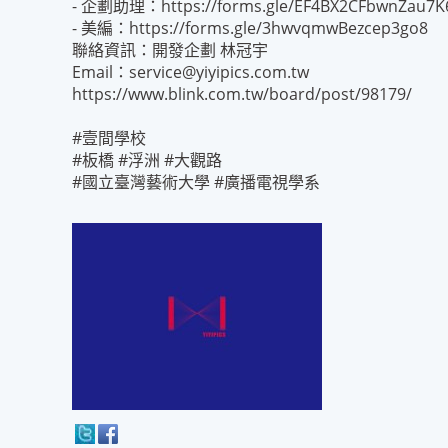
- 企劃助理：
https://forms.gle/EF4BX2CFbwnZau7K
- 美編：
https://forms.gle/3hwvqmwBezcep3go8
聯絡資訊：開發企劃 林冠宇
Email：service@yiyipics.com.tw
https://www.blink.com.tw/board/post/98179/
#壹間學校
#板橋 #浮洲 #大觀路
#國立臺灣藝術大學 #廣播電視學系