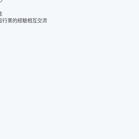
心
性
和行業的經驗相互交流