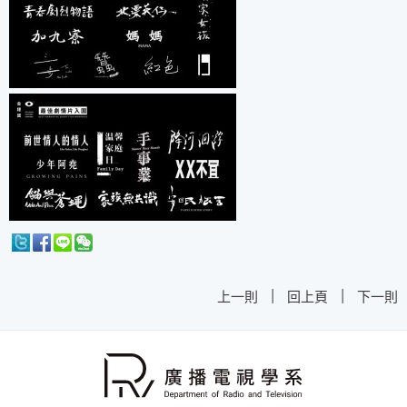
|
|
上一則
回上頁
下一則