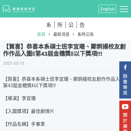
English
系
所
公
告
首頁
最新消息
系所公告
【賀喜】恭喜本系碩士班李宜珊、鄭炯揚校友創
作作品入圍‖第43屆金穗獎‖以下獎項!!!
2021-03-31
【賀喜】恭喜本系碩士班李宜珊、鄭炯揚校友創作作品入圍‖
第43屆金穗獎‖以下獎項!!!
【導演】李宜珊
【入圍獎項】最佳劇情片
【作品名稱】手事業