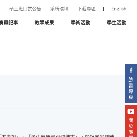
碩士班口試公告
系所環境
下載專區
English
廣電記事
教學成果
學術活動
學生活動