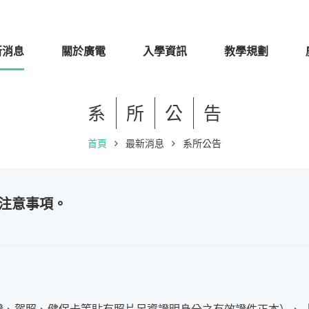
新消息
關於廣電
入學資訊
教學規劃
系
所
公
告
首頁
最新消息
系所公告
生注意事項。
。