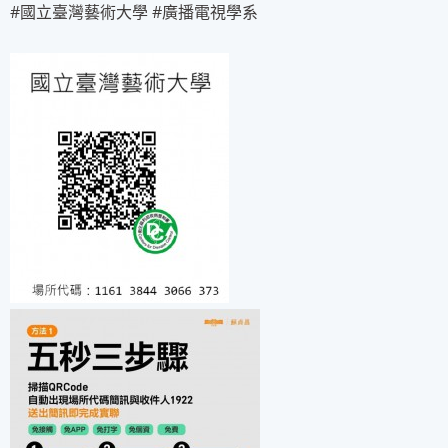
#國立臺灣藝術大學
#廣播電視學系