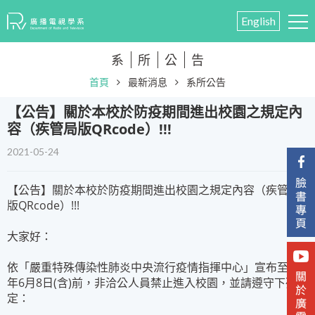
English
系
所
公
告
首頁
最新消息
系所公告
【公告】關於本校於防疫期間進出校園之規定內
容（疾管局版QRcode）!!!
2021-05-24
【公告】關於本校於防疫期間進出校園之規定內容（疾管局
版QRcode）!!!
大家好：
依「嚴重特殊傳染性肺炎中央流行疫情指揮中心」宣布至110
年6月8日(含)前，非洽公人員禁止進入校園，並請遵守下列規
定：