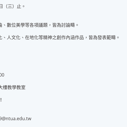
2日（三）止。
論、數位美學等各項議題，皆為討論疇。
化、人文化、在地化等精神之創作內涵作品，皆為發表範疇。
00
大樓教學教室
!
ntua.edu.tw