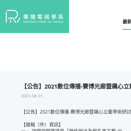
最
​【公告】2021數位傳播-賽博光廊暨飆心
2021-06-15
【公告】2021數位傳播-賽博光廊暨飆心立藝學術研
【徵稿（件）資訊】