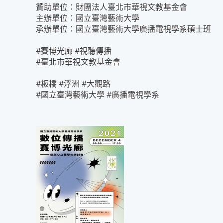
贊助單位：財團法人臺北市華視文教基金會
主辦單位：國立臺灣藝術大學
承辦單位：國立臺灣藝術大學廣播電視學系碩士班
#賽博光廊
#視聽傳播
#臺北市華視文教基金會
#板橋 #浮洲 #大觀路
#國立臺灣藝術大學 #廣播電視學系