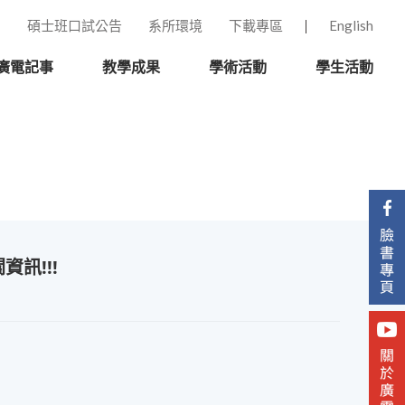
碩士班口試公告
系所環境
下載專區
English
廣電記事
教學成果
學術活動
學生活動
訊!!!