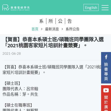
English
系
所
公
告
首頁
最新消息
系所公告
​【賀喜】恭喜本系碩士班/碩職班同學團隊入選
「2021桃園客家短片培訓計畫競賽」。
2021-06-28
​【賀喜】恭喜本系碩士班/碩職班同學團隊入選「2021桃園客
家短片培訓計畫競賽」。
【碩士班】
團隊代表人：呂宗翰
作品名稱：芽。共生
【碩士在職專班】
團隊代表人：林聖賢