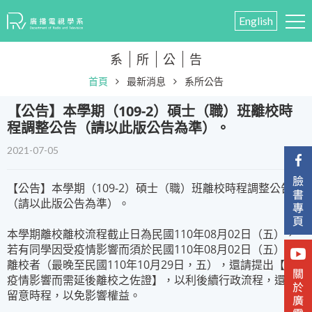
English
系
所
公
告
首頁
最新消息
系所公告
【公告】本學期（109-2）碩士（職）班離校時
程調整公告（請以此版公告為準）。
2021-07-05
【公告】本學期（109-2）碩士（職）班離校時程調整公告
（請以此版公告為準）。
本學期離校離校流程截止日為民國110年08月02日（五），
若有同學因受疫情影響而須於民國110年08月02日（五）後
離校者（最晚至民國110年10月29日，五），還請提出【受
疫情影響而需延後離校之佐證】，以利後續行政流程，還請
留意時程，以免影響權益。