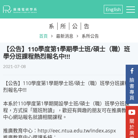
English
系
所
公
告
首頁
最新消息
系所公告
​【公告】110學度第1學期學士班/碩士（職）班
學分班課程熱烈報名中!!!
2021-07-08
【公告】110學度第1學期學士班/碩士（職）班學分班課程熱
烈報名中!!!
本系於110學度第1學期開設學士班/碩士（職）班學分班課
程，方式採「隨班附讀」，歡迎有興趣的朋友可在推廣教育
中心網站報名就讀相關課程。
推廣教育中心：http://eec.ntua.edu.tw/index.aspx
推廣教育中心選課系統：