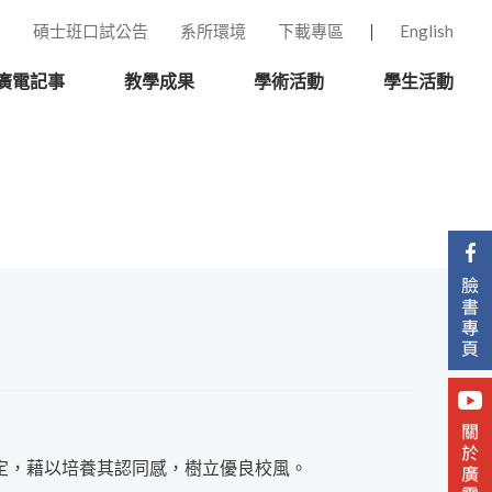
碩士班口試公告
系所環境
下載專區
English
廣電記事
教學成果
學術活動
學生活動
定，藉以培養其認同感，樹立優良校風。