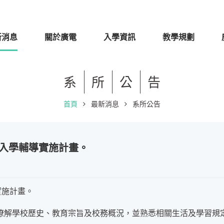
新消息
關於廣電
入學資訊
教學規劃
系
所
公
告
首頁
最新消息
系所公告
生入學輔導實施計畫。
實施計畫。
瞭解學校歷史、教育宗旨及校務概況，並熟悉相關生活及學習規