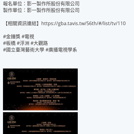
報名單位：影一製作所股份有限公司
製作單位：影一製作所股份有限公司
【相關資訊連結】https://gba.tavis.tw/56th/#/list/tv/110
#金鐘獎 #電視
#板橋 #浮洲 #大觀路
#國立臺灣藝術大學 #廣播電視學系