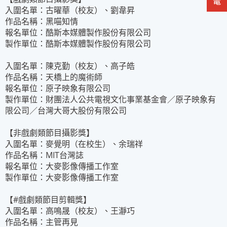
入圍名單：古曜華（校友）、劉韋昇
作品名稱：黑喵知情
報名單位：酷斯本媒體製作股份有限公司
製作單位：酷斯本媒體製作股份有限公司
入圍名單：陳克勤（校友）、高子皓
作品名稱：天橋上的魔術師
報名單位：原子映象有限公司
製作單位：財團法人公共電視文化事業基金會／原子映象有
限公司／台灣大哥大股份有限公司
【非戲劇類節目攝影獎】
入圍名單：麥覺明（在校生）、余瑞祥
作品名稱：MIT台灣誌
報名單位：大麥影像傳播工作室
製作單位：大麥影像傳播工作室
【#戲劇類節目剪輯獎】
入圍名單：高鳴晟（校友）、王瀞巧
作品名稱：主管再見