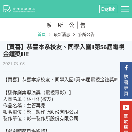
English
系
所
公
告
首頁
最新消息
系所公告
​【賀喜】恭喜本系校友、同學入圍‖第56屆電視
金鐘獎‖!!!
2021-09-03
【賀喜】恭喜本系校友、同學入圍‖第56屆電視金鐘獎‖!!!
【迷你劇集導演獎（電視電影）】
入圍名單：林亞佑(校友)
作品名稱：主管再見
報名單位：影一製作所股份有限公司
製作單位：影一製作所股份有限公司
【戲劇類節目攝影獎】