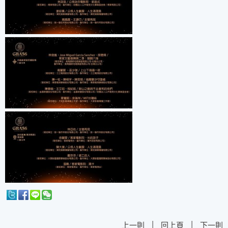
|
|
上一則
回上頁
下一則