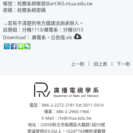
帳號：校務系統帳號@art365.ntua.edu.tw
密碼：校務系統密碼
→若有不清楚的地方還請洽詢承辦人。
註冊組：分機1113/廣電系：分機5013
Download：
廣電系，公告版.xls
|
|
上一則
回上頁
下一則
電話：886-2-2272-2181 Ext.5011-5014
傳真：886-2-2960-1966
E-Mail：rtv@ntua.edu.tw
地址：22058新北市板橋區大觀路1段59號
建議使用IE9.0以上，1024*768解析度觀賞