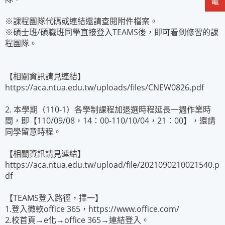
※課程團隊代碼或連結還請查閱附件檔案。
※碩士班/碩職班同學直接登入TEAMS後，即可看到修習的課
程團隊。
【相關資訊請見連結】
https://aca.ntua.edu.tw/uploads/files/CNEW0826.pdf
2. 本學期（110-1）各學制課程加退選時程延長一週作業時
間，即【110/09/08，14：00-110/10/04，21：00】，還請
同學留意時程。
【相關資訊請見連結】
https://aca.ntua.edu.tw/upload/file/2021090210021540.p
df
【TEAMS登入路徑，擇一】
1.登入微軟office 365，https://www.office.com/
2.校首頁→e化→office 365→連結登入。