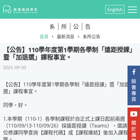
English
系
所
公
告
首頁
最新消息
系所公告
【公告】110學年度第1學期各學制「遠距授課」
暨「加退選」課程事宜。
2021-09-03
【公告】110學年度第1學期各學制「遠距授課」暨「加退
選」課程事宜。
同學，好。
1.本學期（110-1）各學制課程於自正式上課日起前兩週
（110/09/13-110/09/26）採遠距授課（Teams），還請各
位修課同學查詢【課程代碼】或【課程連結】後加入課程團
隊。