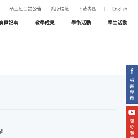
碩士班口試公告
系所環境
下載專區
English
廣電記事
教學成果
學術活動
學生活動
!!