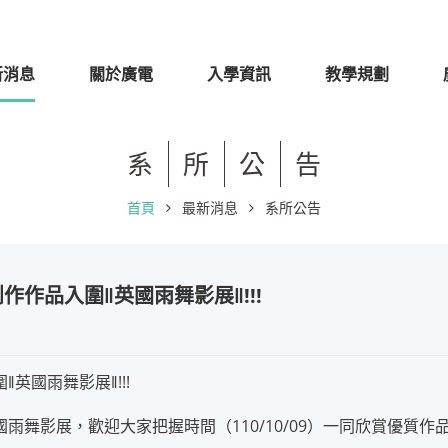
新消息
關於廣電
入學資訊
教學規劃
系
所
公
告
首頁
最新消息
系所公告
作品入圍‖英國雨舞影展‖!!!
國雨舞影展‖!!!
影展，歡迎大家把握時間（110/10/09）一同欣賞優質作品!