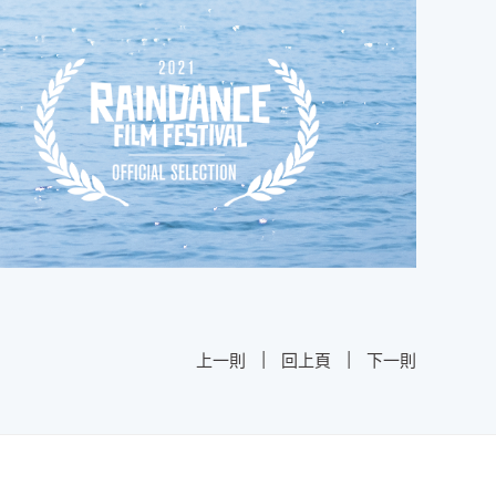
|
|
上一則
回上頁
下一則