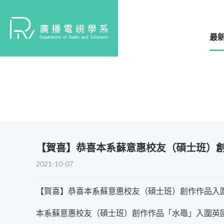
最
​【賀喜】恭喜本系蘇意惠校友（碩士班）創作
2021-10-07
【賀喜】恭喜本系蘇意惠校友（碩士班）創作作品入圍‖英
本系蘇意惠校友（碩士班）創作作品「水黽」入圍英國雨舞