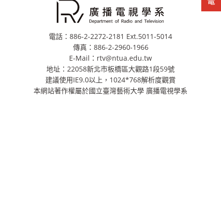
電話：886-2-2272-2181 Ext.5011-5014
傳真：886-2-2960-1966
E-Mail：rtv@ntua.edu.tw
地址：22058新北市板橋區大觀路1段59號
建議使用IE9.0以上，1024*768解析度觀賞
本網站著作權屬於國立臺灣藝術大學 廣播電視學系