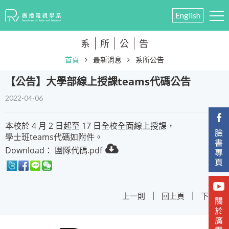
English
系
所
公
告
首頁
最新消息
系所公告
【公告】大學部線上授課teams代碼公告
2022-04-06
本校於 4 月 2 日起至 17 日全校全面線上授課，
學士班teams代碼如附件。
Download：
團隊代碼.pdf
|
|
上一則
回上頁
下一則