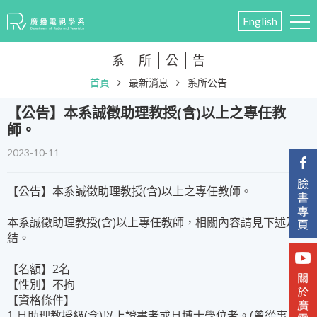
English
系
所
公
告
首頁
最新消息
系所公告
​【公告】本系誠徵助理教授(含)以上之專任教
師。
2023-10-11
【公告】本系誠徵助理教授(含)以上之專任教師。
本系誠徵助理教授(含)以上專任教師，相關內容請見下述及連
結。
【名額】2名
【性別】不拘
【資格條件】
1.具助理教授級(含)以上證書者或具博士學位者。(曾從事與所