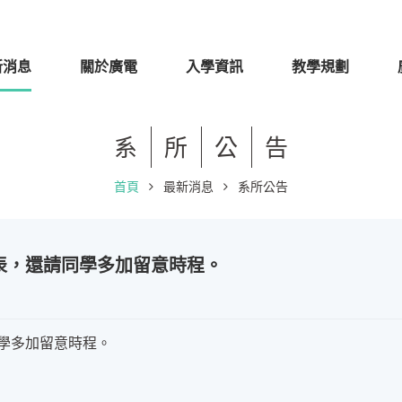
新消息
關於廣電
入學資訊
教學規劃
系
所
公
告
首頁
最新消息
系所公告
間表，還請同學多加留意時程。
同學多加留意時程。