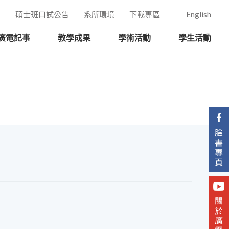
碩士班口試公告
系所環境
下載專區
English
廣電記事
教學成果
學術活動
學生活動