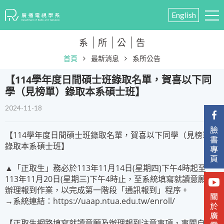
English
系
所
公
告
首頁
最新消息
系所公告
​【114學年度日間碩士班錄取名單，賀喜以下同
學（見榜單）錄取本系碩士班】
2024-11-18
【114學年度日間碩士班錄取名單，賀喜以下同學（見榜單）
錄取本系碩士班】
▲「正取生」務必於113年11月14日(星期四)下午4時起至
113年11月20日(星期三)下午4時止，至系統填寫就讀意願及
辦理報到作業，以完成第一階段「通訊報到」程序。
→系統連結：https://uaap.ntua.edu.tw/enroll/
【正取生網路填寫就讀意願及辦理報到注意事項，事關自身