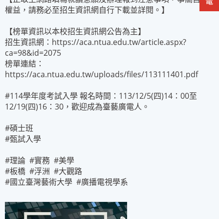
權益，請務必至招生資訊網自行下載並詳閱。】
【榜單資訊以本校招生資訊網公告為主】
招生資訊網：https://aca.ntua.edu.tw/article.aspx?
ca=98&id=2075
榜單連結：
https://aca.ntua.edu.tw/uploads/files/113111401.pdf
#114學年度考試入學 報名時間：113/12/5(四)14：00至
12/19(四)16：30，歡迎成為臺藝廣電人。
#碩士班
#甄試入學
#理論 #實務 #美學
#板橋 #浮洲 #大觀路
#國立臺灣藝術大學 #廣播電視學系