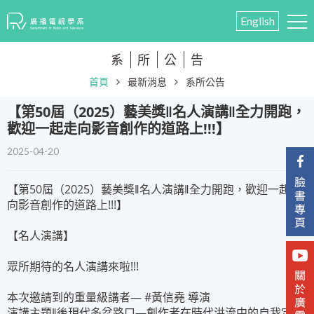
English
系
所
公
告
首頁
最新消息
系所公告
​【第50屆（2025）藝美獎‖名人演講‖全力開跑，
歡迎一起走向影音創作的道路上!!!】
2025-04-20
【第50屆（2025）藝美獎‖名人演講‖全力開跑，歡迎一起走
向影音創作的道路上!!!】
【名人演講】
眾所期待的名人演講來啦!!!
本次邀請到的重量級講者— #黃信堯 導演
演講主題‖後現代多岔路口—創作者在時代洪流中的自我定位