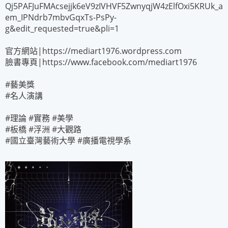
Qj5PAFJuFMAcsejjk6eV9zIVHVF5ZwnyqjW4zElfOxi5KRUk_a
em_IPNdrb7mbvGqxTs-PsPy-
g&edit_requested=true&pli=1
官方網站|https://mediart1976.wordpress.com
臉書專頁|https://www.facebook.com/mediart1976
#藝美獎
#名人演講
#理論 #實務 #美學
#板橋 #浮洲 #大觀路
#國立臺灣藝術大學 #廣播電視學系