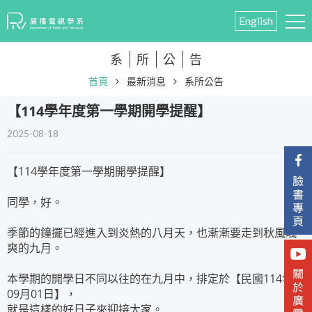
English
系
所
公
告
首頁
最新消息
系所公告
【114學年度第一學期開學提醒】
2025-08-18
【114學年度第一學期開學提醒】
同學，好。
季節的鐘擺已經進入到炎熱的八月天，也漸漸要走到秋風颯
爽的九月。
本學期的開學日不同以往的在九月中，排定於【民國114年
09月01日】，
就是這樣的好日子來迎接大家。