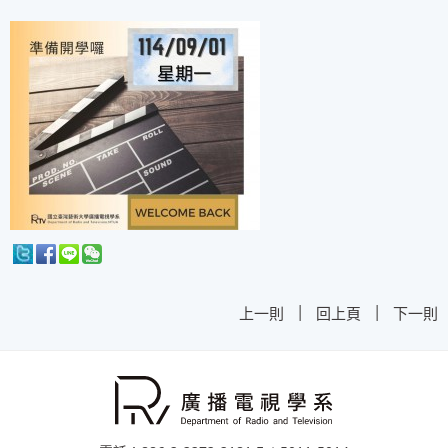
|
|
上一則
回上頁
下一則