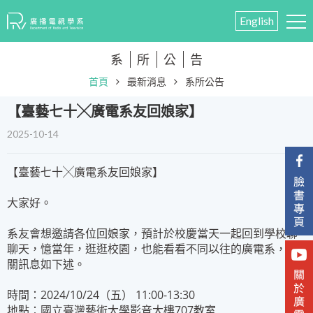
English
系
所
公
告
首頁
最新消息
系所公告
​【臺藝七十╳廣電系友回娘家】
2025-10-14
【臺藝七十╳廣電系友回娘家】
大家好。
系友會想邀請各位回娘家，預計於校慶當天一起回到學校聊
聊天，憶當年，逛逛校園，也能看看不同以往的廣電系，相
關訊息如下述。
時間：2024/10/24（五） 11:00-13:30
地點：國立臺灣藝術大學影音大樓707教室