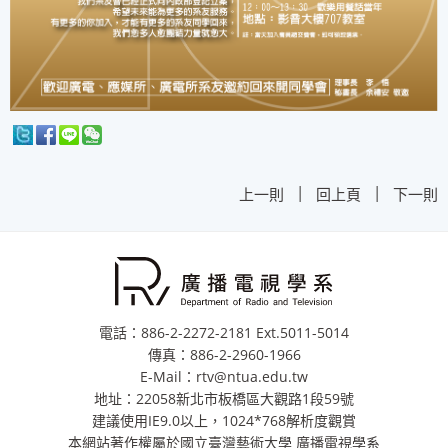
|
|
上一則
回上頁
下一則
電話：886-2-2272-2181 Ext.5011-5014
傳真：886-2-2960-1966
E-Mail：rtv@ntua.edu.tw
地址：22058新北市板橋區大觀路1段59號
建議使用IE9.0以上，1024*768解析度觀賞
本網站著作權屬於國立臺灣藝術大學 廣播電視學系