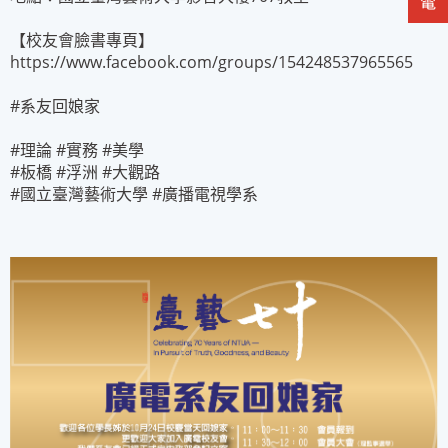
【校友會臉書專頁】
https://www.facebook.com/groups/154248537965565
#系友回娘家
#理論 #實務 #美學
#板橋 #浮洲 #大觀路
#國立臺灣藝術大學 #廣播電視學系