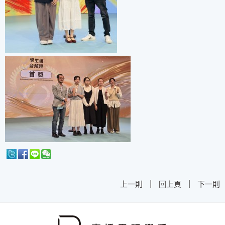
|
|
上一則
回上頁
下一則