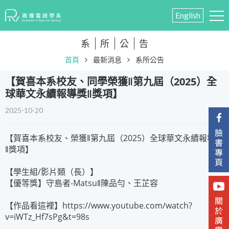
English
系
所
公
告
首頁
最新消息
系所公告
【賀喜本系校友、同學榮獲‖第九屆（2025）全
球華文永續報導獎‖獎項】
2025-10-20
【賀喜本系校友、榮獲‖第九屆（2025）全球華文永續報導獎
‖獎項】
【學生組/影片類（長）】
【優等獎】守島者-Matsu‖陳品勻、王芷容
【作品看這裡】https://www.youtube.com/watch?
v=iWTz_Hf7sPg&t=98s