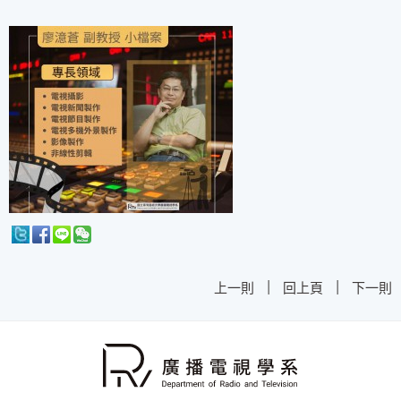
|
|
上一則
回上頁
下一則