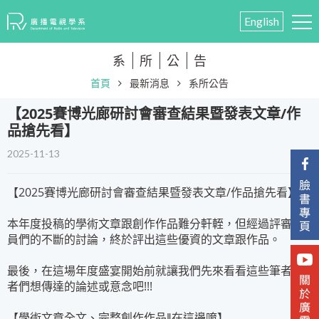
English
系
所
公
告
首頁
最新消息
系所公告
【2025賽博光廊研討會審查結果暨發表文章/作
品搶先看】
2025-11-13
【2025賽博光廊研討會審查結果暨發表文章/作品搶先看】
本年度投稿的學術文章跟創作作品難分軒輊，但經過評審委
員們的不斷的討論，終於評出這些優資的文章跟作品。
最後，在這場年度盛宴開始前就讓我們先來看看這些筆者/作
者們想傳達的論述或意念吧!!!
【學術文章全文、完整創作作品‖在這邊唷】