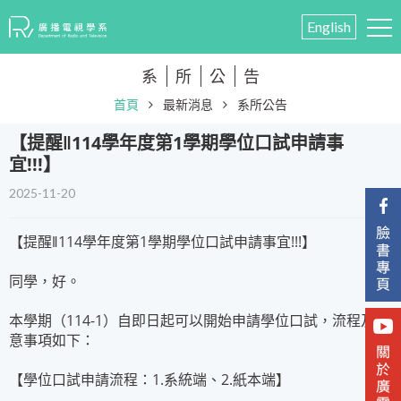
English
系
所
公
告
首頁
最新消息
系所公告
​【提醒‖114學年度第1學期學位口試申請事
宜!!!】
2025-11-20
【提醒‖114學年度第1學期學位口試申請事宜!!!】
同學，好。
本學期（114-1）自即日起可以開始申請學位口試，流程及注
意事項如下：
【學位口試申請流程：1.系統端、2.紙本端】