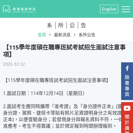
English
系
所
公
告
首頁
最新消息
系所公告
​【115學年度碩在職專班試考試招生面試注意事
項】
2025-12-12
【115學年度碩在職專班試考試招生面試注意事項】
1.面試日期：114年12月14日（星期日）
2.面試考生應同時攜帶「准考證」及「身分證件正本」(國民
身分證、駕照、健保卡等貼有照片足資證明身分之有效證件
正本)，以便查驗身分；若發現身分與報名資料不符，一律不
准應考，考生不得異議；並於規定報到時間辦理報到。