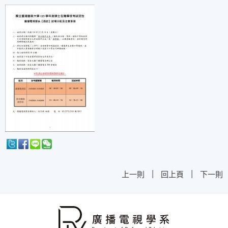
|
|
上一則
回上頁
下一則