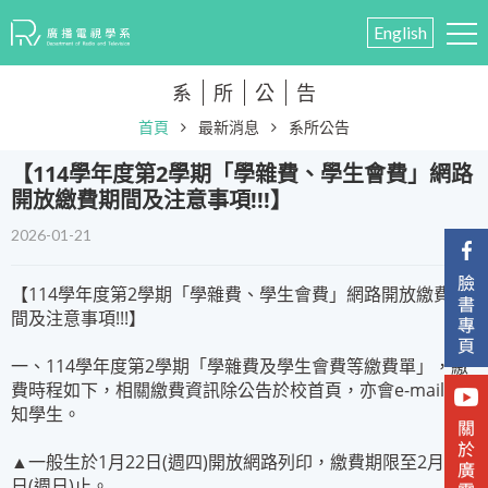
English
系
所
公
告
首頁
最新消息
系所公告
​【114學年度第2學期「學雜費、學生會費」網路
開放繳費期間及注意事項!!!】
2026-01-21
【114學年度第2學期「學雜費、學生會費」網路開放繳費期
間及注意事項!!!】
一、114學年度第2學期「學雜費及學生會費等繳費單」，繳
費時程如下，相關繳費資訊除公告於校首頁，亦會e-mail通
知學生。
▲一般生於1月22日(週四)開放網路列印，繳費期限至2月22
日(週日)止。