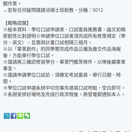
關作業。
→若有任何疑問還請洽碩士班助教，分機：5012
【概略提醒】
※紙本資料：學位口試申請表、口試委員推薦書、論文初稿
原創性比對證明※申請學位口試者須完成所有修業規定（學
分、英文），且需與計畫口試相隔三個月。
※以「畢業創作」的同學需完成作品公播及繳交作品海報
後，方能舉行學位口試。
※還請再三確認修習學分、畢業門檻等條件，以俾後續畢業
事宜。
※還請申請學位口試前，須確定考試委員、舉行日期、時
間。
※學位口試申請系統中切勿事先填寫口試地點，空白即可。
※系辦安排好場地及完成行政流程後，將發電郵通知本人。