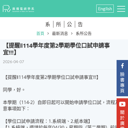
English
系
所
公
告
首頁
最新消息
系所公告
​【提醒‖114學年度第2學期學位口試申請事
宜!!!】
2026-04-07
【提醒‖114學年度第2學期學位口試申請事宜!!!】
同學，好。
本學期（114-2）自即日起可以開始申請學位口試，流程及注
意事項如下：
【學位口試申請流程：1.系統端、2.紙本端】
【1.系統端，還請於每年04/30，星期四（第二學期）前完成