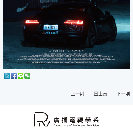
|
|
上一則
回上頁
下一則