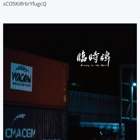
sCO5KiIfr6rYfugcQ