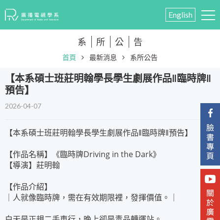
English
系
所
公
告
首頁
最新消息
系所公告
​【本系碩士班莊明翰學長學生劇展作品‖臨時牌‖
預告】
2026-04-07
【本系碩士班莊明翰學長學生劇展作品‖臨時牌‖預告】
【作品名稱】《臨時牌Driving in the Dark》
【導演】莊明翰
【作品介紹】
｜人就像臨時牌，需在有效期限裡，發揮價值。｜
白天是正規二手車行，晚上卻是毒品轉運站。