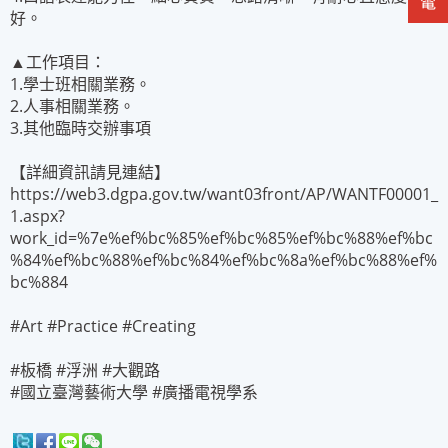
好。
▲工作項目：
1.學士班相關業務。
2.人事相關業務。
3.其他臨時交辦事項
【詳細資訊請見連結】
https://web3.dgpa.gov.tw/want03front/AP/WANTF00001_
1.aspx?
work_id=%7e%ef%bc%85%ef%bc%85%ef%bc%88%ef%bc
%84%ef%bc%88%ef%bc%84%ef%bc%8a%ef%bc%88%ef%
bc%884
#Art #Practice #Creating
#板橋 #浮洲 #大觀路
#國立臺灣藝術大學 #廣播電視學系