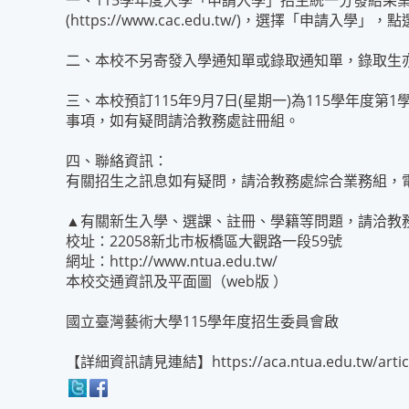
一、115學年度大學「申請入學」招生統一分發結果業
(https://www.cac.edu.tw/)，選擇「申請
二、本校不另寄發入學通知單或錄取通知單，錄取生
三、本校預訂115年9月7日(星期一)為115學年
事項，如有疑問請洽教務處註冊組。
四、聯絡資訊：
有關招生之訊息如有疑問，請洽教務處綜合業務組，電話(02
▲有關新生入學、選課、註冊、學籍等問題，請洽教
校址：22058新北市板橋區大觀路一段59號
網址：http://www.ntua.edu.tw/
本校交通資訊及平面圖（web版 ）
國立臺灣藝術大學115學年度招生委員會啟
【詳細資訊請見連結】https://aca.ntua.edu.tw/article