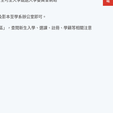
，考生可至大學甄選入學委員會網站
及影本至學系辦公室即可。
生專區」，查閱新生入學、選課、註冊、學籍等相關注意