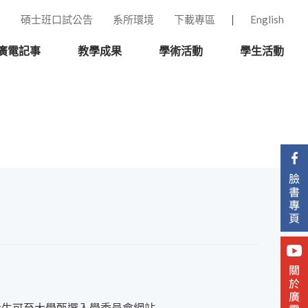
碩士班口試公告
系所環境
下載專區
English
廣電記事
教學成果
學術活動
學生活動