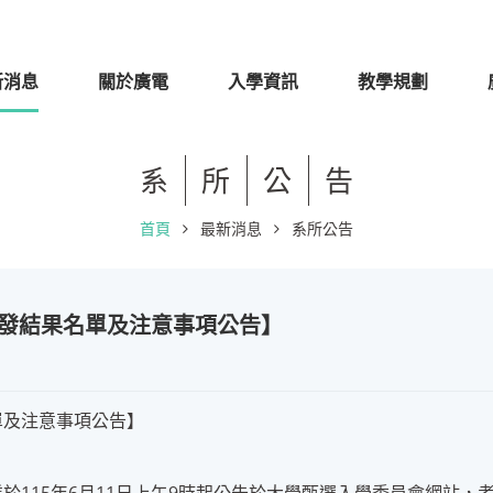
新消息
關於廣電
入學資訊
教學規劃
系
所
公
告
首頁
最新消息
系所公告
分發結果名單及注意事項公告】
單及注意事項公告】