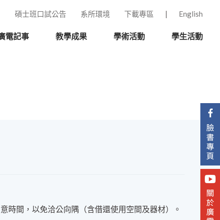
碩士班口試公告
系所環境
下載專區
English
廣電記事
教學成果
學術活動
學生活動
請留意時間，以免洽公向隅（含借還使用空間及器材）。