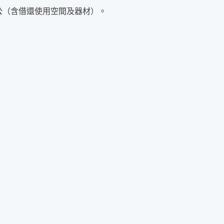
開放洽公（含借還使用空間及器材）。