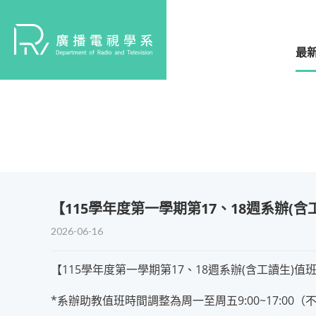
最
​【115學年度第一學期第17、18週系辦(
2026-06-16
【115學年度第一學期第17、18週系辦(含工讀生)
*系辦助教值班時間調整為周一至周五9:00~17: