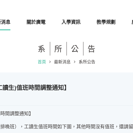
新消息
關於廣電
入學資訊
教學規劃
系
所
公
告
首頁
最新消息
系所公告
含工讀生)值班時間調整通知】
值班時間調整通知】
00（不排晚班），工讀生值班時間如下圖，其他時間沒有值班，還