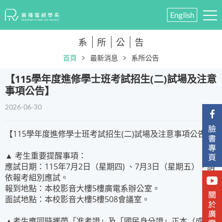
English
系
所
公
告
首頁
最新消息
系所公告
​【115學年度進修學士班考試招生(二)試場及注意
事項公告】
2026-06-30
【115學年度進修學士班考試招生(二)試場及注意事項公告】
▲ 考生重要提醒事項：
應試日期：115年7月2日（星期四) 、7月3日（星期五），請
依報考組別應試。
報到地點：本校影音大樓5樓廣電系辦公室。
面試地點：本校影音大樓5樓508會議室。
▲考生應同時攜帶「准考證」及「國民身分證」正本（或以