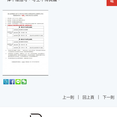
|
|
上一則
回上頁
下一則