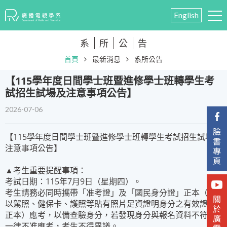
English
系
所
公
告
首頁
最新消息
系所公告
​【115學年度日間學士班暨進修學士班轉學生考
試招生試場及注意事項公告】
2026-07-06
【115學年度日間學士班暨進修學士班轉學生考試招生試場及
注意事項公告】
▲考生重要提醒事項：
考試日期：115年7月9日（星期四）。
考生請務必同時攜帶「准考證」及「國民身分證」正本（或
以駕照、健保卡、護照等貼有照片足資證明身分之有效證件
正本）應考，以備查驗身分，若發現身分與報名資料不符，
一律不准應考，考生不得異議。