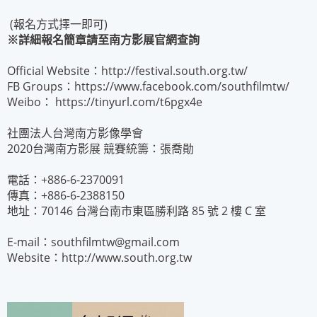
(報名方式擇一即可)
※
詳細報名簡章請至南方影展官網查詢
Official Website：
http://festival.south.org.tw/
FB Groups：
https://www.facebook.com/southfilmtw/
Weibo：
https://tinyurl.com/t6pgx4e
社團法人台灣南方影像學會
2020台灣南方影展 競賽統籌：張喬勛
電話：+886-6-2370091
傳真：+886-6-2388150
地址：70146 台灣台南市東區勝利路 85 號 2 樓 C 室
E-mail：
southfilmtw@gmail.com
Website：
http://www.south.org.tw