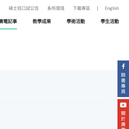
碩士班口試公告
系所環境
下載專區
English
廣電記事
教學成果
學術活動
學生活動