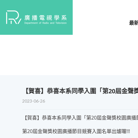
最
【賀喜】恭喜本系同學入圍「第20屆金聲獎
2023-06-26
【賀喜】恭喜本系同學入圍「第20屆金聲獎校園廣播節目
第20屆金聲獎校園廣播節目競賽入圍名單出爐囉!!!