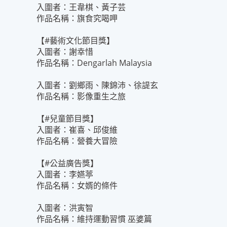
入圍者：王韋棋、黃子芸
作品名稱：旗食究喝呷
【#藝術文化節目獎】
入圍者：謝幸惜
作品名稱：Dengarlah Malaysia
入圍者：劉鄉雨、陳錦沛、徐諟玄
作品名稱：影像重生之旅
【#兒童節目獎】
入圍者：崔喜、邱俊維
作品名稱：營養大冒險
【#公益廣告獎】
入圍者：李嬿葶
作品名稱：女婿的條件
入圍者：洪寅智
作品名稱：維持運動習慣 巫婆篇