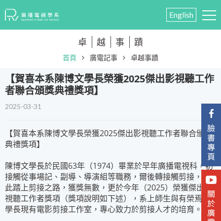
English
卓
越
事
蹟
首頁
廣電記事
卓越事蹟
【賀喜本系陳博文學長榮獲2025傑出影視聽工作
者聯合頒獎典禮獎項】
2025-03-31
【賀喜本系陳博文學長榮獲2025傑出影視聽工作者聯合頒獎
典禮獎項】
陳博文學長於民國63年（1974）畢業於早年廣播電視科，初
接觸從事場記、副導、導演組等職務，爾後轉接觸剪接，自
此踏上剪接之路，獲獎無數，更於今年（2025）榮獲傑出影
視聽工作者獎項（獎項說明如下述），系上師生與有榮焉，
學長現有電影剪接工作室，專心致力於剪接人才的培育。