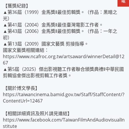
【獲獎紀錄】
▲第36屆（1999）金馬獎‖最佳剪輯獎。（作品：黑暗之
光）
▲第41屆（2004）金馬獎‖最佳臺灣電影工作者。
▲第43屆（2006）金馬獎‖最佳剪輯獎。（作品：一年之
初）
▲第13屆（2009）國家文藝獎 剪接指導。
國家文藝獎相關連結：
https://www.ncafroc.org.tw/artsaward/winnerDetail@12
67
▲第5屆（2025）傑出影視聽工作者聯合頒獎典禮‖中華民國
剪輯協會傑出影視剪輯工作者獎。
【關於博文學長】
https://taiwancinema.bamid.gov.tw/Staff/StaffContent/?
ContentUrl=12467
【相關詳細資訊及照片請見連結】
https://www.facebook.com/TaiwanFilmAndAudiovisualIn
stitute