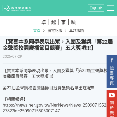
English
卓
越
事
蹟
首頁
廣電記事
卓越事蹟
​【賀喜本系同學表現出眾，入圍及獲獎「第22屆
金聲獎校園廣播節目競賽」五大獎項!!!】
2025-09-29
【賀喜本系同學表現出眾，入圍及獲獎「第22屆金聲獎校園
廣播節目競賽」五大獎項!!!】
第22屆金聲獎校園廣播節目競賽獲獎名單出爐囉!!!
【相關報導】
https://news.ner.gov.tw/NerNews/News_2509071552290
2782?id=25090715505007147