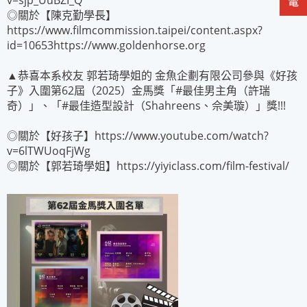
v=sjp_UuBZI_Q
◎關於【陳克勤學長】
https://www.filmcommission.taipei/content.aspx?
id=10653https://www.goldenhorse.org
▲恭喜本系校友 郭若琦學姐的 金魚企劃有限公司參與《好孩
子》入圍第62屆（2025）金馬獎「#最佳男主角（許瑞
奇）」、「#最佳造型設計（Shahreens、佘美璇）」獎!!!
◎關於【好孩子】https://www.youtube.com/watch?
v=6lTWUoqFjWg
◎關於【郭若琦學姐】https://yiyiclass.com/film-festival/