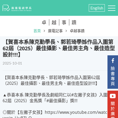
English
卓
越
事
蹟
首頁
廣電記事
卓越事蹟
【賀喜本系陳克勤學長、郭若琦學姊作品入圍第
62屆（2025）最佳攝影、最佳男主角、最佳造型
設計!!!】
2025-10-01
【賀喜本系陳克勤學長、郭若琦學姊作品入圍第62屆
（2025）最佳攝影、最佳男主角、最佳造型設計!!!】
▲恭喜本系 陳克勤學長及劇組同仁以#左撇子女孩》入圍第
62屆（2025）金馬獎「#最佳攝影」獎!!!
◎關於【左撇子女孩】https://www.youtube.com/watch?