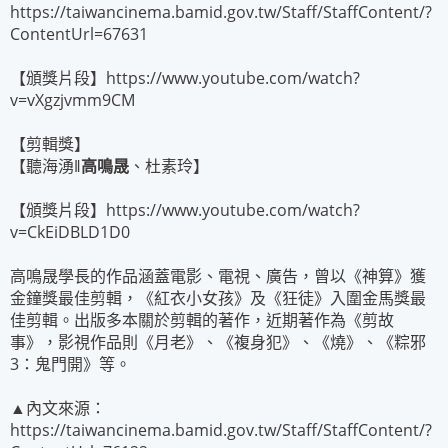
https://taiwancinema.bamid.gov.tw/Staff/StaffContent/?
ContentUrl=67631
【頒獎片段】https://www.youtube.com/watch?
v=vXgzjvmm9CM
【剪輯獎】
【聽海湧‖
高鳴晟
、杜素玲】
【頒獎片段】https://www.youtube.com/watch?
v=CkEiDBLD1D0
高鳴晟學長的作品涵蓋電影、電視、廣告，曾以《神算》獲
金鐘獎最佳剪輯，《紅衣小女孩》及《狂徒》入圍金馬獎最
佳剪輯。出版多本關於剪輯的著作，近期著作為《剪故
事》，影視作品則《月老》、《複身犯》、《燒》、《粽邪
3：鬼門開》等。
▲內文來源：
https://taiwancinema.bamid.gov.tw/Staff/StaffContent/?