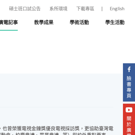
碩士班口試公告
系所環境
下載專區
English
廣電記事
教學成果
學術活動
學生活動
，也曾榮獲電視金鐘獎優良電視採訪獎，更協助臺灣電