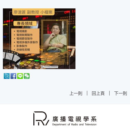
|
|
上一則
回上頁
下一則