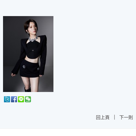
|
回上頁
下一則