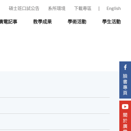
碩士班口試公告
系所環境
下載專區
English
廣電記事
教學成果
學術活動
學生活動