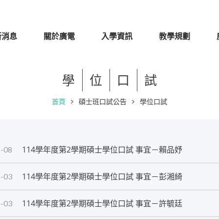
新消息
關於廣電
入學資訊
教學規劃
學
位
口
試
首頁
碩士班口試公告
學位口試
114學年度第2學期碩士學位口試 事宜－賴品妤
-08
114學年度第2學期碩士學位口試 事宜－彭湘綺
-03
114學年度第2學期碩士學位口試 事宜－許毓廷
-03