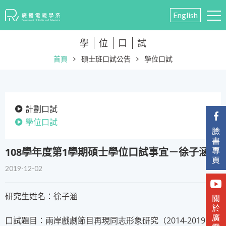
English
學
位
口
試
首頁
碩士班口試公告
學位口試
計劃口試
學位口試
108學年度第1學期碩士學位口試事宜－徐子涵
2019-12-02
研究生姓名：徐子涵
口試題目：兩岸戲劇節目再現同志形象研究（2014-2019）