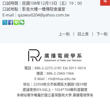
口試時間：民國108年12月13日（五）19：00
口試地點：影音大樓一樓傳院會議室
E-mail：qazwsx0204@yahoo.com.tw
|
|
上一則
回上頁
下一則
電話：886-2-2272-2181 Ext.5011-5014
傳真：886-2-2960-1966
E-Mail：rtv@ntua.edu.tw
地址：22058新北市板橋區大觀路1段59號
建議使用IE9.0以上，1024*768解析度觀賞
本網站著作權屬於國立臺灣藝術大學 廣播電視學系