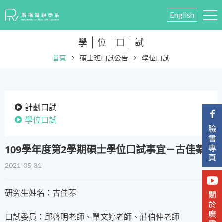
English
學
位
口
試
首頁
碩士班口試公告
學位口試
計劃口試
學位口試
109學年度第2學期碩士學位口試事宜－古佳蓁
2021-05-31
研究生姓名：古佳蓁
口試委員：邱啓明老師、單文婷老師、莊伯仲老師