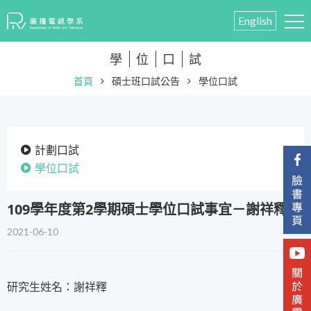
English
學
位
口
試
首頁
碩士班口試公告
學位口試
計劃口試
學位口試
109學年度第2學期碩士學位口試事宜－謝祥釋
2021-06-10
研究生姓名：謝祥釋