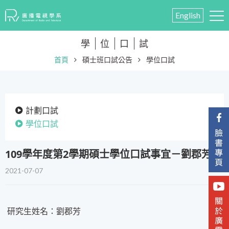
English
學
位
口
試
首頁
碩士班口試公告
學位口試
計劃口試
學位口試
109學年度第2學期碩士學位口試事宜－劉郡芳
2021-07-07
研究生姓名：劉郡芳